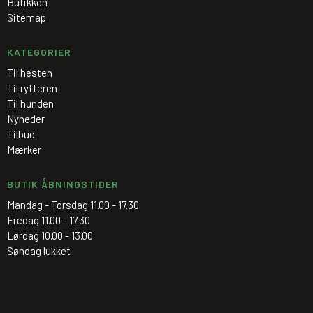
Butikken
Sitemap
KATEGORIER
Til hesten
Til rytteren
Til hunden
Nyheder
Tilbud
Mærker
BUTIK ÅBNINGSTIDER
Mandag - Torsdag 11.00 - 17.30
Fredag 11.00 - 17.30
Lørdag 10.00 - 13.00
Søndag lukket