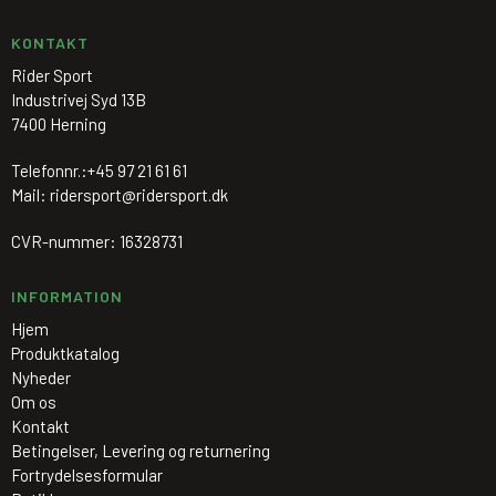
KONTAKT
Rider Sport
Industrivej Syd 13B
7400 Herning
Telefonnr.:
+45 97 21 61 61
Mail
:
ridersport@ridersport.dk
CVR-nummer
:
16328731
INFORMATION
Hjem
Produktkatalog
Nyheder
Om os
Kontakt
Betingelser, Levering og returnering
Fortrydelsesformular