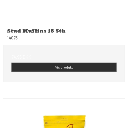
Stud Muffins 15 Stk
14076
74,95 DKK
Vis produkt