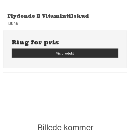
Flydende B Vitamintilskud
10046
Ring for pris
Vis produkt