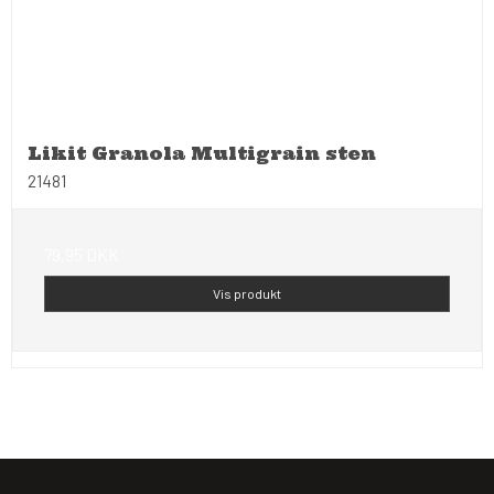
Likit Granola Multigrain sten
21481
79,95 DKK
Vis produkt