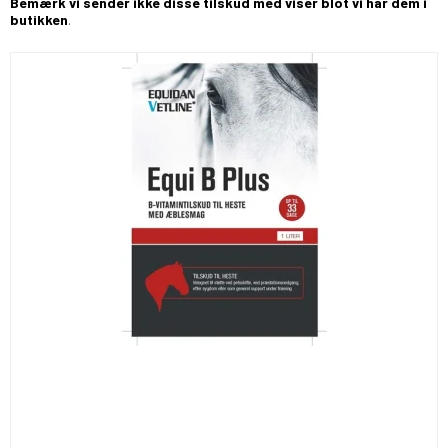
Bemærk vi sender ikke disse tilskud med viser blot vi har dem i
butikken
.