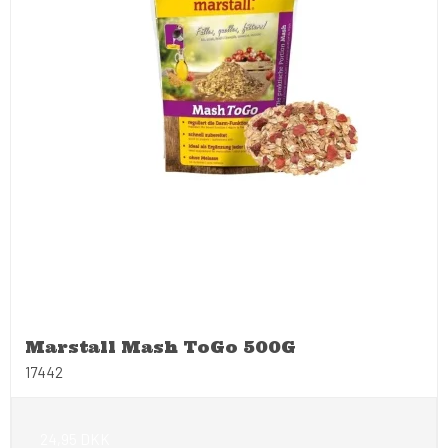
Marstall Mash ToGo 500G
17442
24,95 DKK