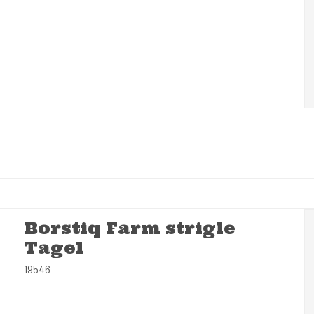
Borstiq Farm strigle
Tagel
19546