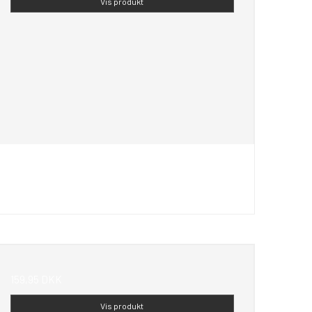
Vis produkt
159,95 DKK
Vis produkt