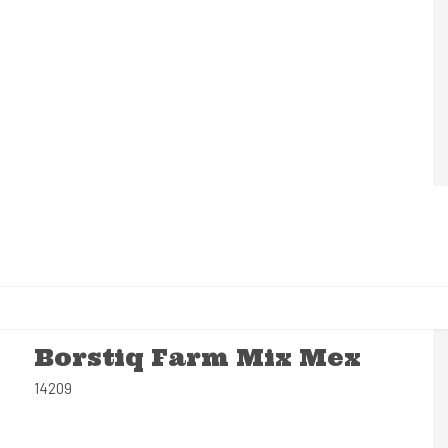
Borstiq Farm Mix Mex
14209