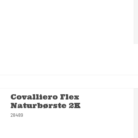
Covalliero Flex
Naturbørste 2K
28489