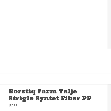
Borstiq Farm Talje
Strigle Syntet Fiber PP
13955