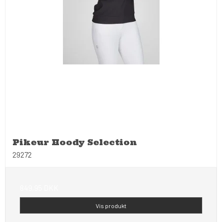
Pikeur Hoody Selection
29272
849,95 DKK
Vis produkt