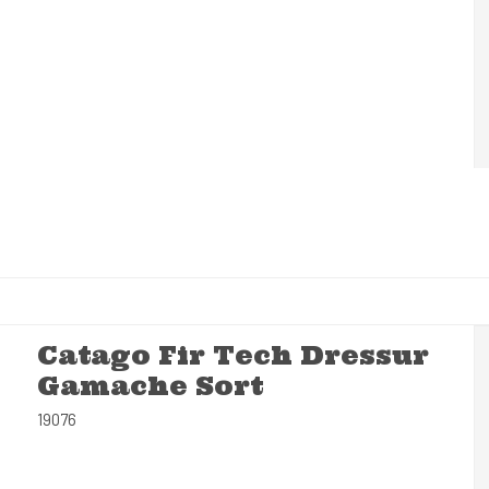
Catago Fir Tech Dressur
Gamache Sort
19076