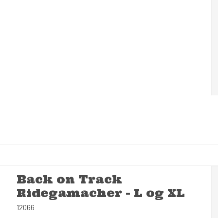
Back on Track
Ridegamacher - L og XL
12066