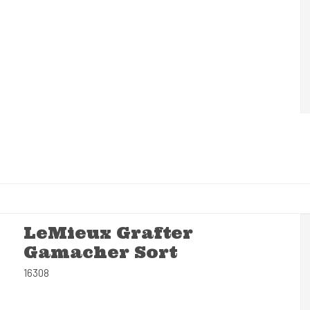
LeMieux Grafter
Gamacher Sort
16308