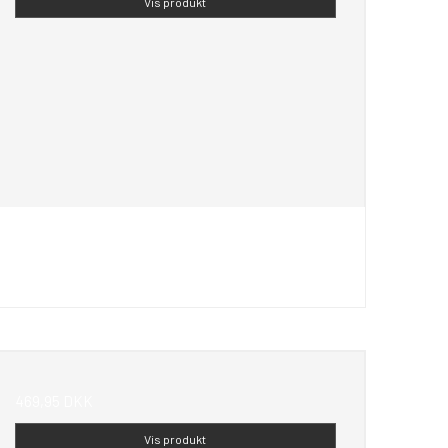
Vis produkt
469,95 DKK
Vis produkt