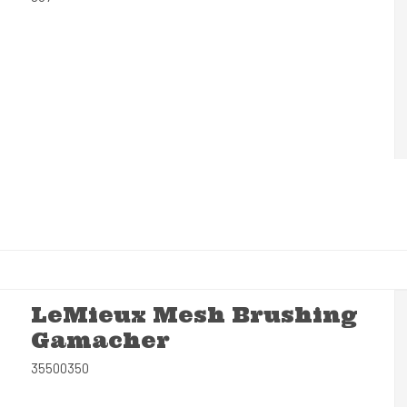
LeMieux Mesh Brushing
Gamacher
35500350