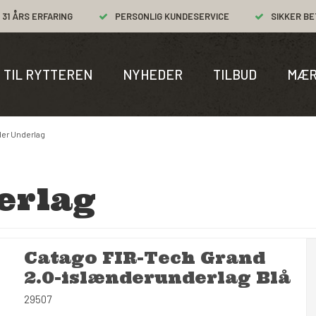
31 ÅRS ERFARING
PERSONLIG KUNDESERVICE
SIKKER BE
TIL RYTTEREN
NYHEDER
TILBUD
MÆR
der Underlag
erlag
Catago FIR-Tech Grand
2.0-islænderunderlag Blå
29507