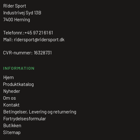
Rider Sport
Industrivej Syd 13B
7400 Herning
Telefonnr.:
+45 97 21 61 61
Mail
:
ridersport@ridersport.dk
CVR-nummer
:
16328731
INFORMATION
Hjem
Produktkatalog
Nyheder
Om os
Kontakt
Betingelser, Levering og returnering
Fortrydelsesformular
Butikken
Sitemap