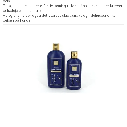
pels.
Pelsglans er en super effektiv løsning til landhårede hunde, der kræver
pelspleje eller let filtre.
Pelsglans holder også det værste skidt,snavs og ridehusbund fra
pelsen på hunden.