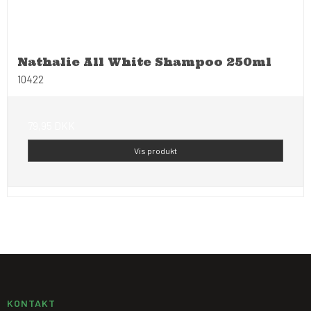
Nathalie All White Shampoo 250ml
10422
79,95 DKK
Vis produkt
KONTAKT