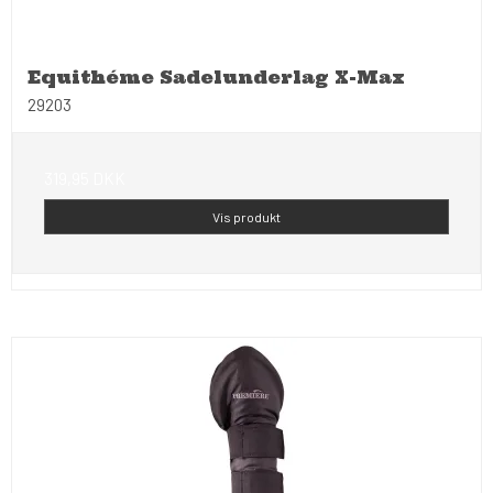
Equithéme Sadelunderlag X-Max
29203
319,95 DKK
Vis produkt