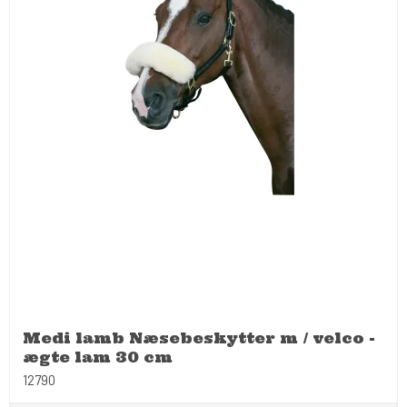
Medi lamb Næsebeskytter m / velco -
ægte lam 30 cm
12790