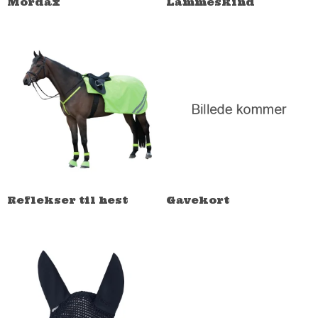
Mordax
Lammeskind
Reflekser til hest
Gavekort