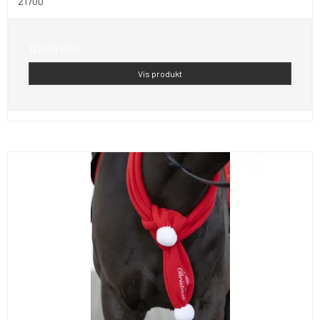
21700
129,95 DKK
Vis produkt