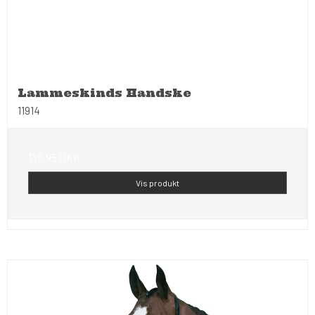
Lammeskinds Handske
11914
139,95 DKK
Vis produkt