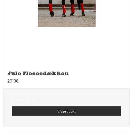
Jule Fleecedækken
29108
299,95 DKK
Vis produkt