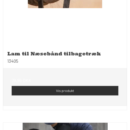
Lam til Næsebånd tilbagetræk
13405
79,95 DKK
Vis produkt