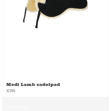
Medi Lamb sadelpad
10799
679,95 DKK