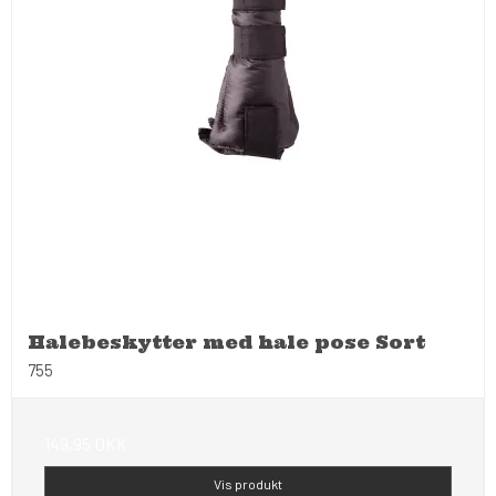
Halebeskytter med hale pose Sort
755
149,95 DKK
Vis produkt