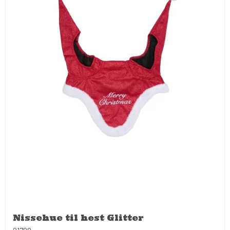
Nissehue til hest Glitter