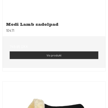
Medi Lamb sadelpad
10471
749,95 DKK
Vis produkt