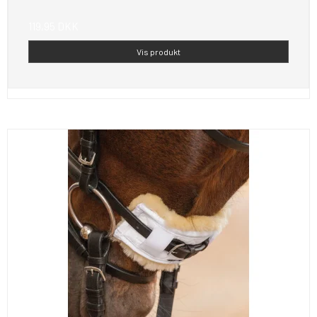
119,95 DKK
Vis produkt