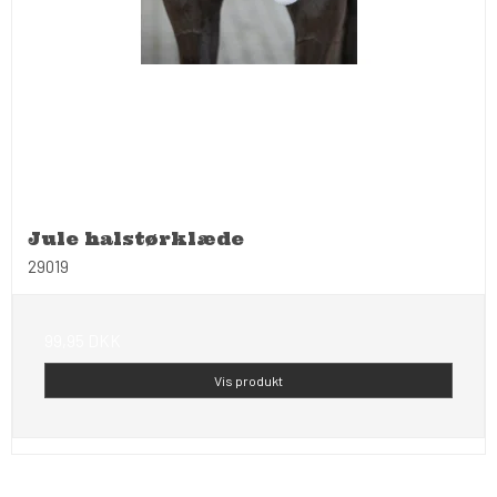
Jule halstørklæde
29019
99,95 DKK
Vis produkt