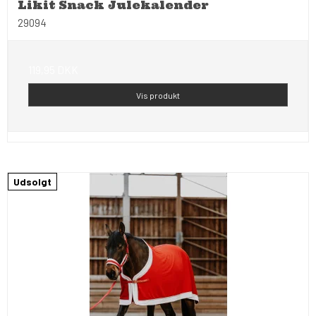
Likit Snack Julekalender
29094
119,95 DKK
Vis produkt
Udsolgt