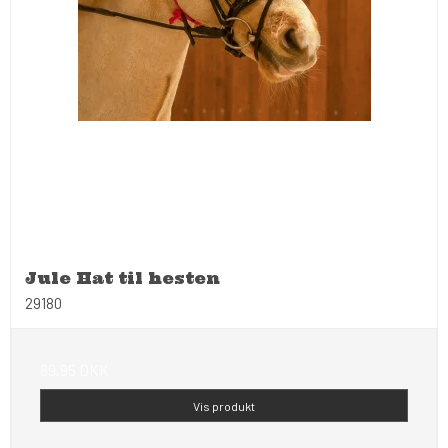
Jule Hat til hesten
29180
89,95 DKK
Vis produkt