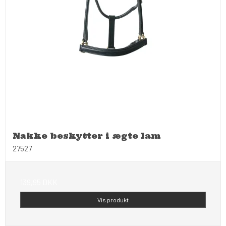
Nakke beskytter i ægte lam
27527
139,95 DKK
Vis produkt