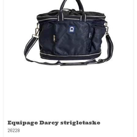
Equipage Darcy strigletaske
26228