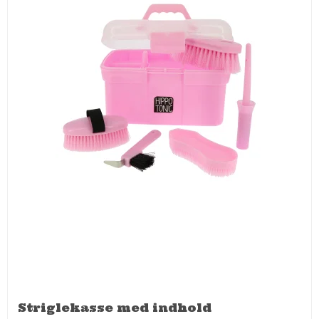
Striglekasse med indhold