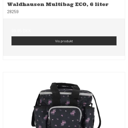
Waldhausen Multibag ECO, 6 liter
28259
99,95 DKK
Vis produkt