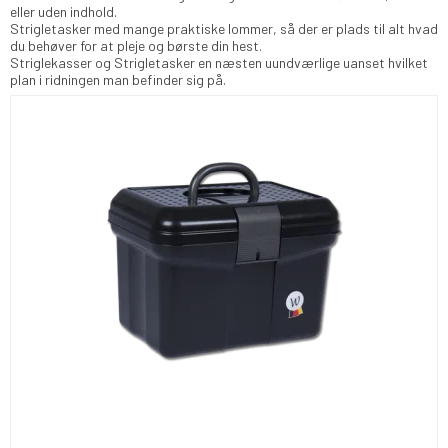
eller uden indhold.
Strigletasker med mange praktiske lommer, så der er plads til alt hvad
du behøver for at pleje og børste din hest.
Striglekasser og Strigletasker en næsten uundværlige uanset hvilket
plan i ridningen man befinder sig på.