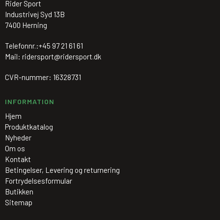
Rider Sport
Industrivej Syd 13B
7400 Herning
Telefonnr.:
+45 97 21 61 61
Mail
:
ridersport@ridersport.dk
CVR-nummer
:
16328731
INFORMATION
Hjem
Produktkatalog
Nyheder
Om os
Kontakt
Betingelser, Levering og returnering
Fortrydelsesformular
Butikken
Sitemap