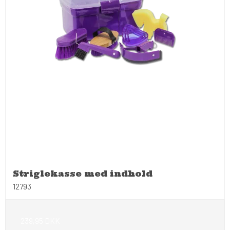
Striglekasse med indhold
12793
239,95 DKK