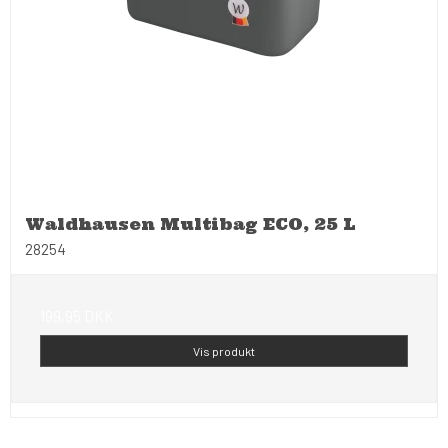
Waldhausen Multibag ECO, 25 L
28254
199,95 DKK
Vis produkt