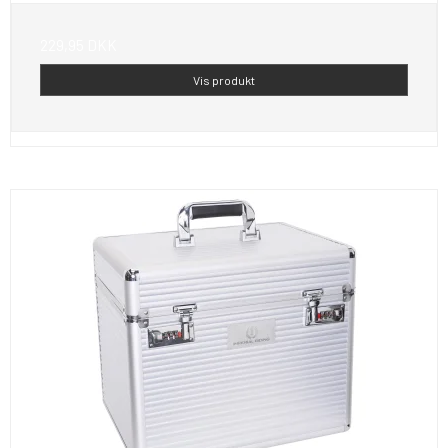
229,95 DKK
Vis produkt