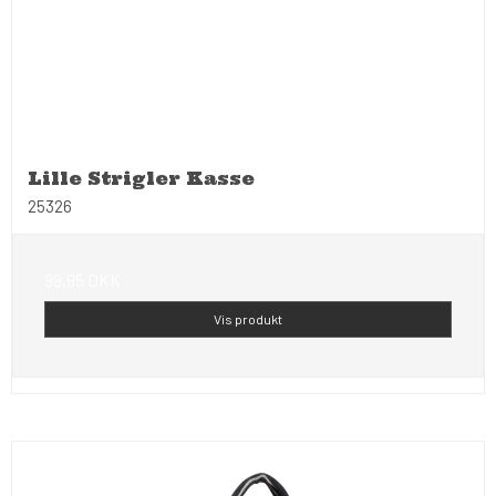
Lille Strigler Kasse
25326
99,95 DKK
Vis produkt