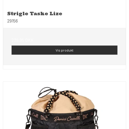
Strigle Taske Lize
29156
239,95 DKK
Vis produkt