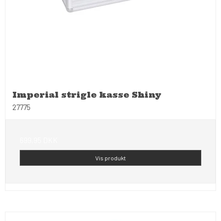
Imperial strigle kasse Shiny
27775
699,95 DKK
Vis produkt