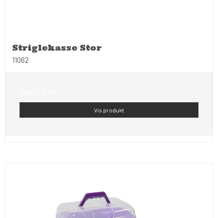
Striglekasse Stor
11062
289,95 DKK
Vis produkt