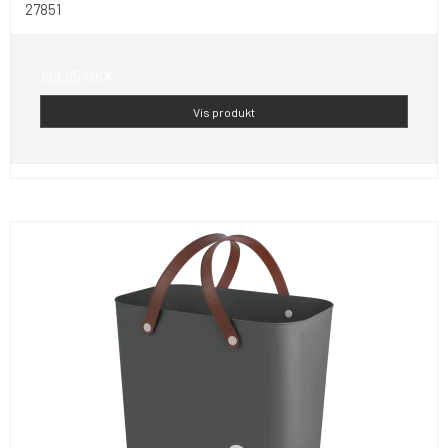
27851
199,95 DKK
Vis produkt