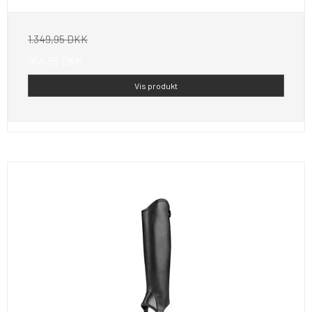
1.349,95 DKK
954,95 DKK
Vis produkt