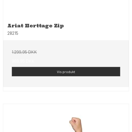
Ariat Herttage Zip
28215
1.299,95 DKK
969,95 DKK
Vis produkt