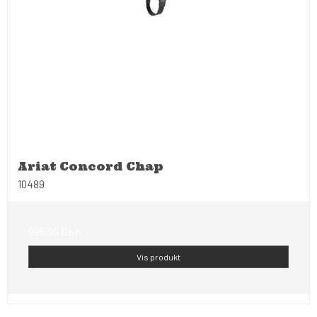
Ariat Concord Chap
10489
995,00 DKK
Vis produkt