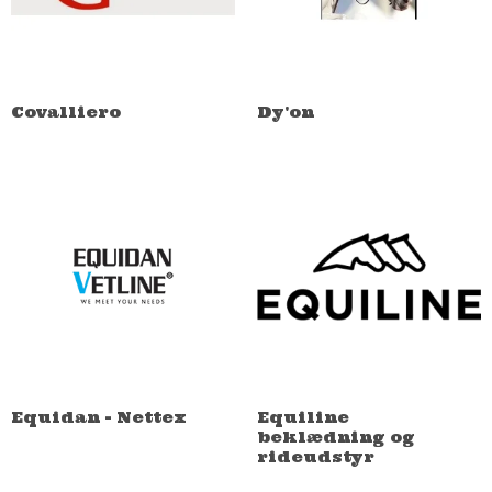
Covalliero
Dy'on
Equidan - Nettex
Equiline
beklædning og
rideudstyr