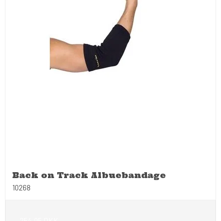
Back on Track Albuebandage
10268
254,95 DKK