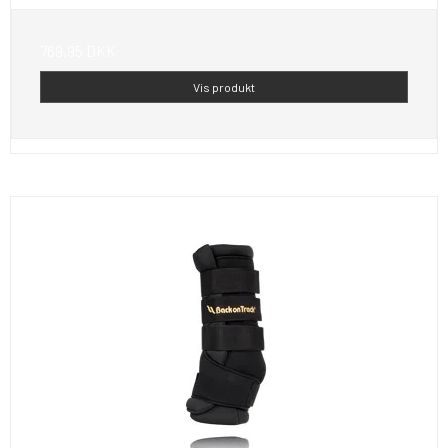
769,95 DKK
Vis produkt