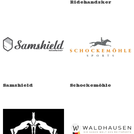
Ridehandsker
Samshield
Schockemöhle