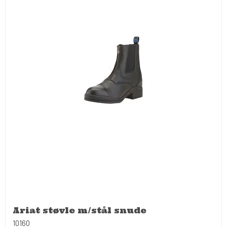
Ariat støvle m/stål snude
10160