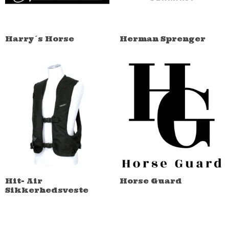
Harry´s Horse
Herman Sprenger
Hit- Air
Horse Guard
Sikkerhedsveste