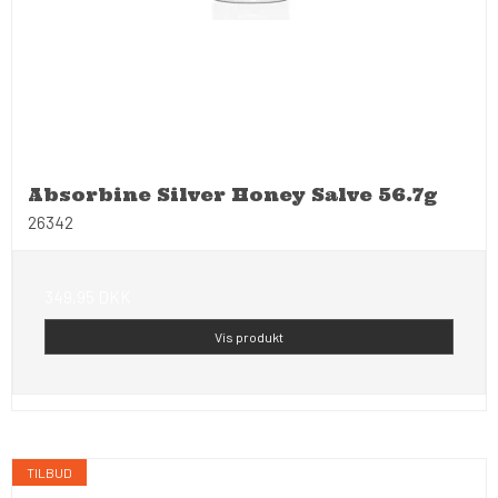
Absorbine Silver Honey Salve 56.7g
26342
349,95 DKK
Vis produkt
TILBUD