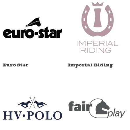
Euro Star
Imperial Riding