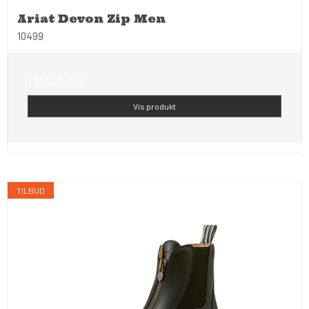
Ariat Devon Zip Men
10499
1.999,95 DKK
Vis produkt
TILBUD