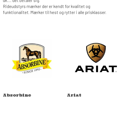
dk..... det betaler sig.
Rideudstyrs mærker der er kendt for kvalitet og
funktionalitet. Mærker til hest og rytter i alle prisklasser.
Absorbine
Ariat