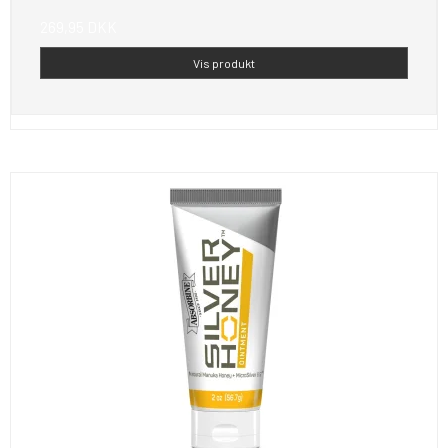
269,95 DKK
Vis produkt