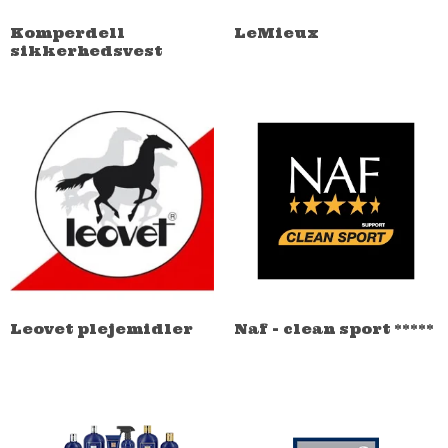
Komperdell
LeMieux
sikkerhedsvest
Leovet plejemidler
Naf - clean sport *****