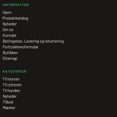
INFORMATION
Hjem
Produktkatalog
Nyheder
Om os
Kontakt
Betingelser, Levering og returnering
Fortrydelsesformular
Butikken
Sitemap
KATEGORIER
Til hesten
Til rytteren
Til hunden
Nyheder
Tilbud
Mærker