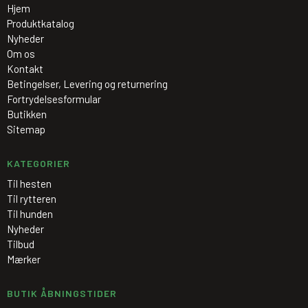
Hjem
Produktkatalog
Nyheder
Om os
Kontakt
Betingelser, Levering og returnering
Fortrydelsesformular
Butikken
Sitemap
KATEGORIER
Til hesten
Til rytteren
Til hunden
Nyheder
Tilbud
Mærker
BUTIK ÅBNINGSTIDER