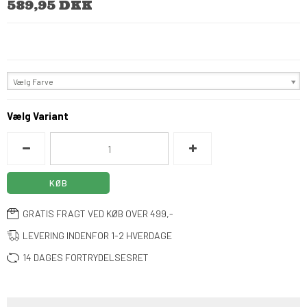
589,95 DKK
Vælg Farve
Vælg Variant
KØB
GRATIS FRAGT VED KØB OVER 499,-
LEVERING INDENFOR 1-2 HVERDAGE
14 DAGES FORTRYDELSESRET