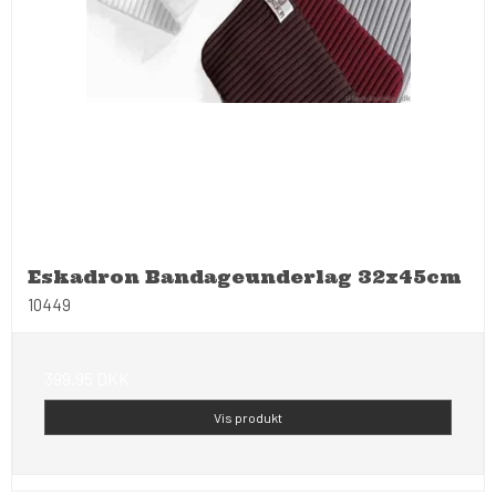
Eskadron Bandageunderlag 32x45cm
10449
399,95 DKK
Vis produkt