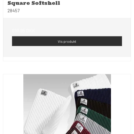
Square Softshell
28457
699,95 DKK
Vis produkt