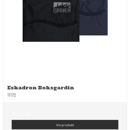
Eskadron Boksgardin
11172
399,95 DKK
Vis produkt