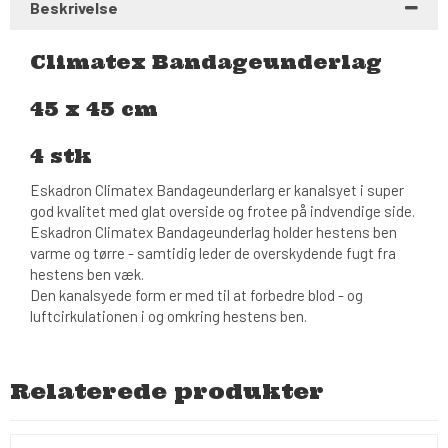
Beskrivelse
Climatex Bandageunderlag
45 x 45 cm
4 stk
Eskadron Climatex Bandageunderlarg er kanalsyet i super
god kvalitet med glat overside og frotee på indvendige side.
Eskadron Climatex Bandageunderlag holder hestens ben
varme og tørre - samtidig leder de overskydende fugt fra
hestens ben væk.
Den kanalsyede form er med til at forbedre blod - og
luftcirkulationen i og omkring hestens ben.
Relaterede produkter