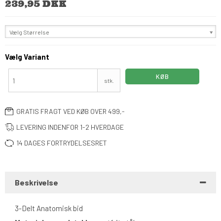
239,95 DKK
Vælg Størrelse
Vælg Variant
KØB
stk.
GRATIS FRAGT VED KØB OVER 499,-
LEVERING INDENFOR 1-2 HVERDAGE
14 DAGES FORTRYDELSESRET
Beskrivelse
3-Delt Anatomisk bid