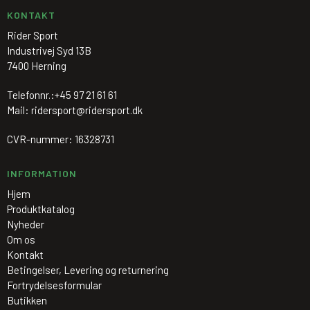
KONTAKT
Rider Sport
Industrivej Syd 13B
7400 Herning
Telefonnr.:
+45 97 21 61 61
Mail
:
ridersport@ridersport.dk
CVR-nummer
:
16328731
INFORMATION
Hjem
Produktkatalog
Nyheder
Om os
Kontakt
Betingelser, Levering og returnering
Fortrydelsesformular
Butikken