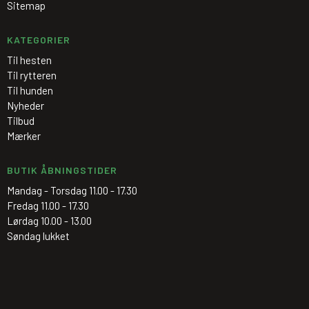
Sitemap
KATEGORIER
Til hesten
Til rytteren
Til hunden
Nyheder
Tilbud
Mærker
BUTIK ÅBNINGSTIDER
Mandag - Torsdag 11.00 - 17.30
Fredag 11.00 - 17.30
Lørdag 10.00 - 13.00
Søndag lukket