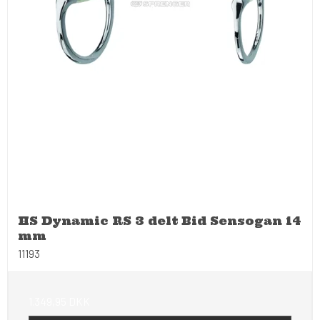
HS Dynamic RS 3 delt Bid Sensogan 14
mm
11193
1.349,95 DKK