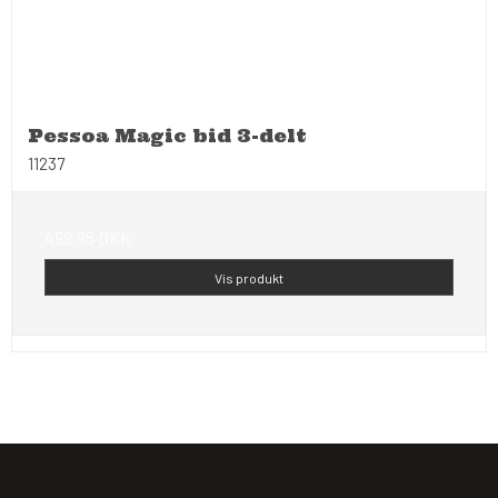
Pessoa Magic bid 3-delt
11237
499,95 DKK
Vis produkt