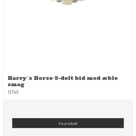
Harry´s Horse 3-delt bid med æble
smag
13745
199,95 DKK
Vis produkt