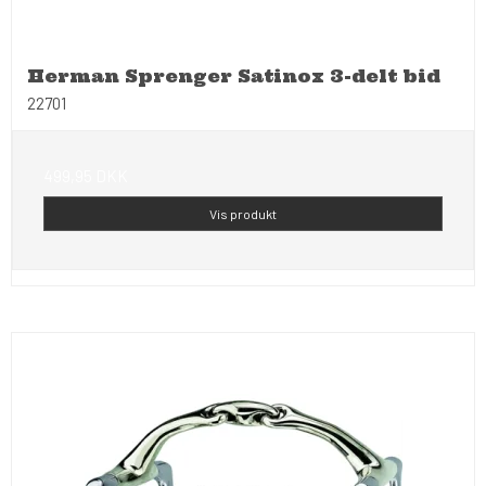
Herman Sprenger Satinox 3-delt bid
22701
499,95 DKK
Vis produkt